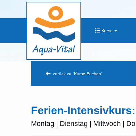
Kurse
zurück zu `Kurse Buchen`
Ferien-Intensivkurs
Montag | Dienstag | Mittwoch | D