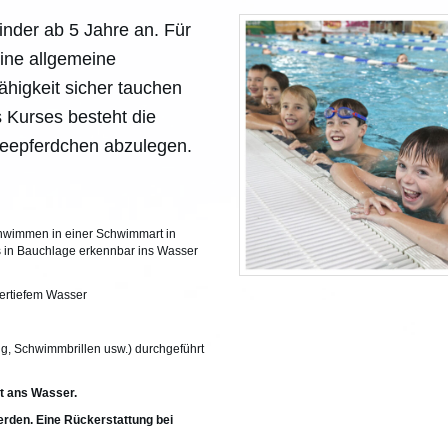
Kinder ab 5 Jahre an. Für
ine allgemeine
higkeit sicher tauchen
 Kurses besteht die
Seepferdchen abzulegen.
hwimmen in einer Schwimmart in
in Bauchlage erkennbar ins Wasser
tertiefem Wasser
, Schwimmbrillen usw.) durchgeführt
it ans Wasser.
erden. Eine Rückerstattung bei