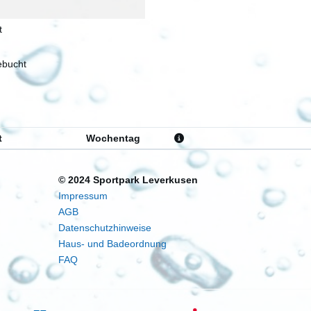
t
bucht
t
Wochentag
© 2024 Sportpark Leverkusen
Impressum
AGB
Datenschutzhinweise
Haus- und Badeordnung
FAQ