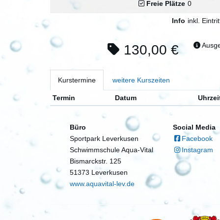
Freie Plätze
0
Info
inkl. Eintrit
Ausge
130,00 €
Kurstermine
weitere Kurszeiten
Termin
Datum
Uhrzei
Büro
Social Media
Sportpark Leverkusen
Facebook
Schwimmschule Aqua-Vital
Instagram
Bismarckstr. 125
51373 Leverkusen
www.aquavital-lev.de