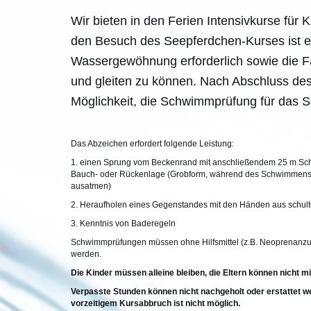
Wir bieten in den Ferien Intensivkurse für 
den Besuch des Seepferdchen-Kurses ist e
Wassergewöhnung erforderlich sowie die Fä
und gleiten zu können. Nach Abschluss des
Möglichkeit, die Schwimmprüfung für das 
Das Abzeichen erfordert folgende Leistung:
1. einen Sprung vom Beckenrand mit anschließendem 25 m Sc
Bauch- oder Rückenlage (Grobform, während des Schwimmens 
ausatmen)
2. Heraufholen eines Gegenstandes mit den Händen aus schul
3. Kenntnis von Baderegeln
Schwimmprüfungen müssen ohne Hilfsmittel (z.B. Neoprenanzug
werden.
Die Kinder müssen alleine bleiben, die Eltern können nicht m
Verpasste Stunden können nicht nachgeholt oder erstattet w
vorzeitigem Kursabbruch ist nicht möglich.