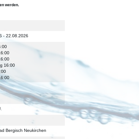
ten werden.
6 - 22.08.2026
:00
16:00
16:00
g 16:00
:00
16:00
J.
ad Bergisch Neukirchen