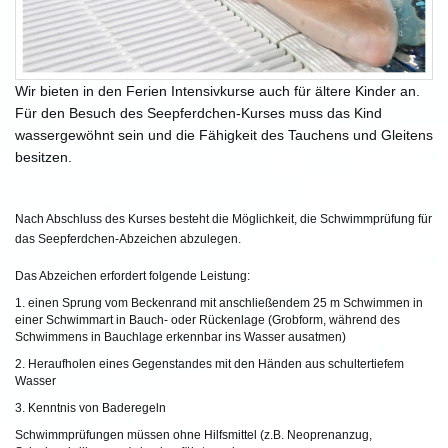
Wir bieten in den Ferien Intensivkurse auch für ältere Kinder an.
Für den Besuch des Seepferdchen-Kurses muss das Kind
wassergewöhnt sein und die Fähigkeit des Tauchens und Gleitens
besitzen.
Nach Abschluss des Kurses besteht die Möglichkeit, die Schwimmprüfung für
das Seepferdchen-Abzeichen abzulegen.
Das Abzeichen erfordert folgende Leistung:
1. einen Sprung vom Beckenrand mit anschließendem 25 m Schwimmen in
einer Schwimmart in Bauch- oder Rückenlage (Grobform, während des
Schwimmens in Bauchlage erkennbar ins Wasser ausatmen)
2. Heraufholen eines Gegenstandes mit den Händen aus schultertiefem
Wasser
3. Kenntnis von Baderegeln
Schwimmprüfungen müssen ohne Hilfsmittel (z.B. Neoprenanzug,