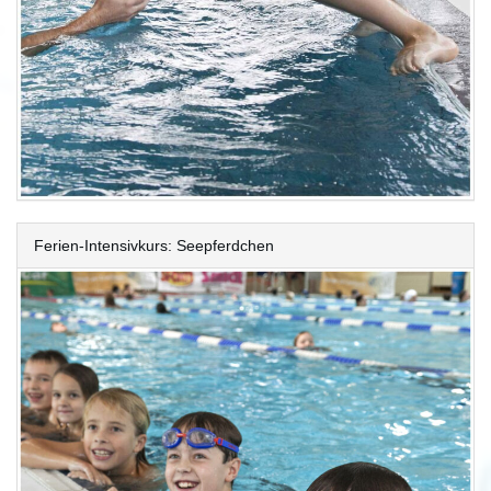
Ferien-Intensivkurs: Seepferdchen