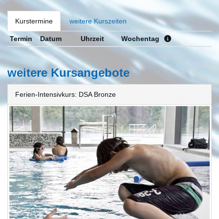
Kurstermine
weitere Kurszeiten
Termin
Datum
Uhrzeit
Wochentag
weitere Kursangebote
Ferien-Intensivkurs: DSA Bronze