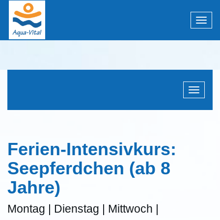
Menü 
Navigati
Ferien-Intensivkurs:
Seepferdchen (ab 8
Jahre)
Montag | Dienstag | Mittwoch |