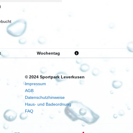
t
bucht
t
Wochentag
© 2024 Sportpark Leverkusen
Impressum
AGB
Datenschutzhinweise
Haus- und Badeordnung
FAQ