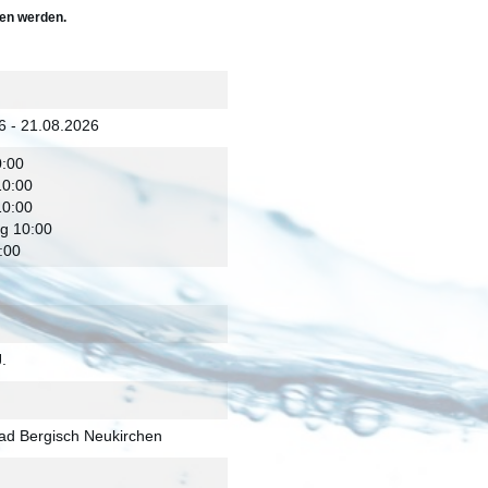
ten werden.
6 - 21.08.2026
:00
10:00
10:00
g 10:00
:00
J.
ad Bergisch Neukirchen