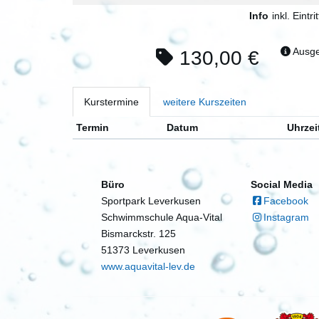
Info
inkl. Eintrit
Ausge
130,00 €
Kurstermine
weitere Kurszeiten
Termin
Datum
Uhrzei
Büro
Social Media
Sportpark Leverkusen
Facebook
Schwimmschule Aqua-Vital
Instagram
Bismarckstr. 125
51373 Leverkusen
www.aquavital-lev.de