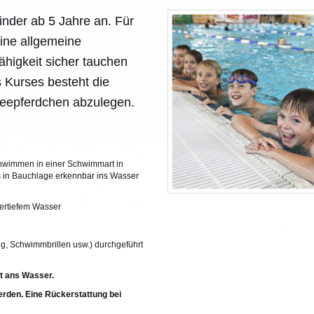
Kinder ab 5 Jahre an. Für
ine allgemeine
higkeit sicher tauchen
 Kurses besteht die
Seepferdchen abzulegen.
hwimmen in einer Schwimmart in
in Bauchlage erkennbar ins Wasser
tertiefem Wasser
, Schwimmbrillen usw.) durchgeführt
it ans Wasser.
erden. Eine Rückerstattung bei