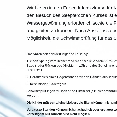
Wir bieten in den Ferien Intensivkurse für 
den Besuch des Seepferdchen-Kurses ist e
Wassergewöhnung erforderlich sowie die Fä
und gleiten zu können. Nach Abschluss des
Möglichkeit, die Schwimmprüfung für das 
Das Abzeichen erfordert folgende Leistung:
1. einen Sprung vom Beckenrand mit anschließendem 25 m Sc
Bauch- oder Rückenlage (Grobform, während des Schwimmens 
ausatmen)
2. Heraufholen eines Gegenstandes mit den Händen aus schul
3. Kenntnis von Baderegeln
Schwimmprüfungen müssen ohne Hilfsmittel (z.B. Neoprenanzug
werden.
Die Kinder müssen alleine bleiben, die Eltern können nicht m
Verpasste Stunden können nicht nachgeholt oder erstattet w
vorzeitigem Kursabbruch ist nicht möglich.