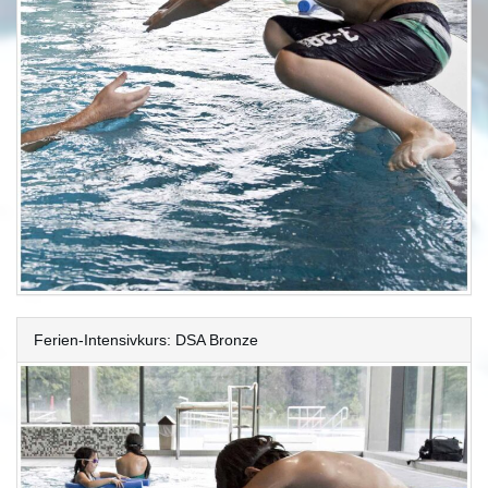
Ferien-Intensivkurs: DSA Bronze