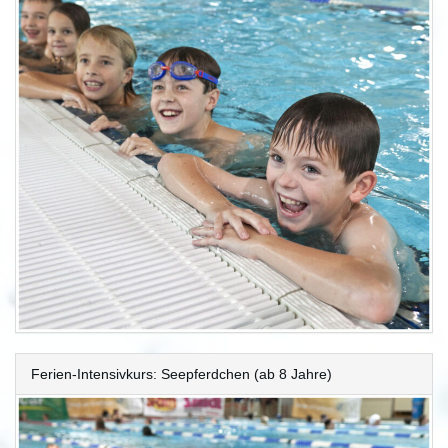
Ferien-Intensivkurs: Seepferdchen (ab 8 Jahre)