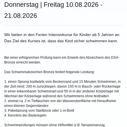
Donnerstag | Freitag 10.08.2026 -
21.08.2026
Wir bieten in den Ferien Intensivkurse für Kinder ab 5 Jahren an.
Das Ziel des Kurses ist, dass das Kind sicher schwimmen kann.
Bei einer erfolgreichen Prüfung kann ein Erwerb des Abzeichens des DSA-
Bronze erreicht werden.
Das Schwimmabzeichen Bronze fordert folgende Leistung:
1. einen Sprung kopfwärts vom Beckenrand und 15 Minuten Schwimmen, in
der Zeit mind. 200 m zurücklegen, davon 150 m in Bauch- oder Rückenlage
in einer erkennbaren Schwimmart und 50 m in der anderen Körperlage mit
Wechsel der Körperlage während des Schwimmens ohne festhalten
2. einmal ca. 2 m Tieftauchen von der Wasseroberfläche mit Heraufholen
eines kleinen Gegenstandes
3. Paketsprung vom Startblock oder 1-m-Brett
4. Kenntnis der Baderegeln
Schwimmprüfungen müssen ohne Hilfsmittel (z.B. Neoprenanzug,