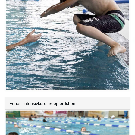
Ferien-Intensivkurs: Seepferdchen