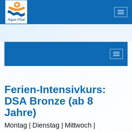
Menü 
Navigati
Ferien-Intensivkurs:
DSA Bronze (ab 8
Jahre)
Montag | Dienstag | Mittwoch |