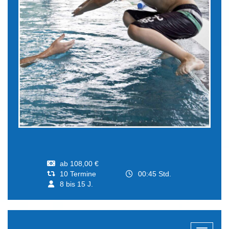
ab 108,00 €
10 Termine
00:45 Std.
8 bis 15 J.