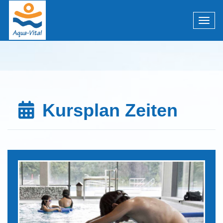
Menü 
Kursplan Zeiten