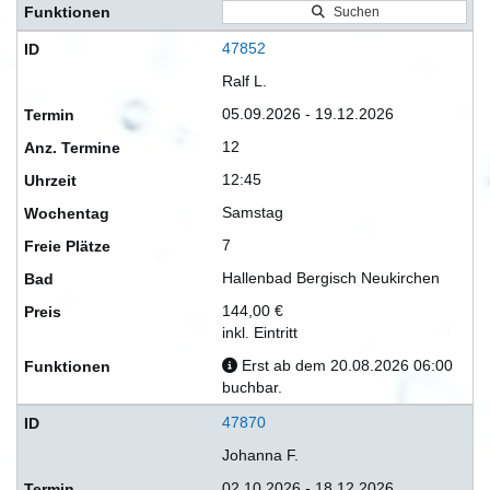
Suchen
47852
Ralf L.
05.09.2026 - 19.12.2026
12
12:45
Samstag
7
Hallenbad Bergisch Neukirchen
144,00 €
inkl. Eintritt
Erst ab dem 20.08.2026 06:00
buchbar.
47870
Johanna F.
02.10.2026 - 18.12.2026