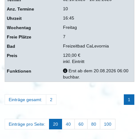
10
16:45
Freitag
7
Freizeitbad CaLevornia
120,00 €
inkl. Eintritt
Erst ab dem 20.08.2026 06:00
buchbar.
Einträge gesamt:
2
1
Einträge pro Seite:
20
40
60
80
100