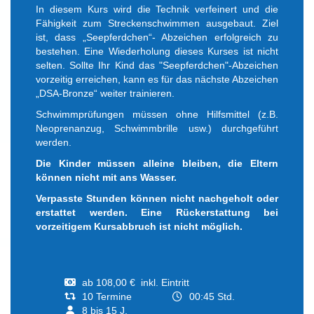
In diesem Kurs wird die Technik verfeinert und die
Fähigkeit zum Streckenschwimmen ausgebaut. Ziel
ist, dass „Seepferdchen“- Abzeichen erfolgreich zu
bestehen. Eine Wiederholung dieses Kurses ist nicht
selten. Sollte Ihr Kind das "Seepferdchen"-Abzeichen
vorzeitig erreichen, kann es für das nächste Abzeichen
„DSA-Bronze“ weiter trainieren.
Schwimmprüfungen müssen ohne Hilfsmittel (z.B.
Neoprenanzug, Schwimmbrille usw.) durchgeführt
werden.
Die Kinder müssen alleine bleiben, die Eltern
können nicht mit ans Wasser.
Verpasste Stunden können nicht nachgeholt oder
erstattet werden. Eine Rückerstattung bei
vorzeitigem Kursabbruch ist nicht möglich.
ab 108,00 € inkl. Eintritt
10 Termine
00:45 Std.
8 bis 15 J.