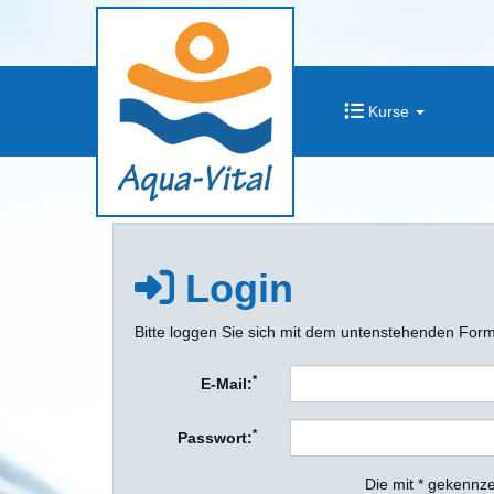
Kurse
Login
Bitte loggen Sie sich mit dem untenstehenden Form
*
E-Mail:
*
Passwort:
Die mit * gekennze