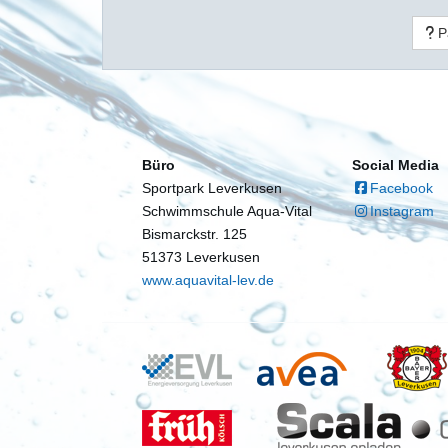
P
Büro
Social Media
Sportpark Leverkusen
Facebook
Schwimmschule Aqua-Vital
Instagram
Bismarckstr. 125
51373 Leverkusen
www.aquavital-lev.de