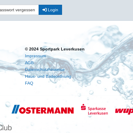
asswort vergessen
Login
© 2024 Sportpark Leverkusen
Impressum
AGB
Datenschutzhinweise
Haus- und Badeordnung
FAQ