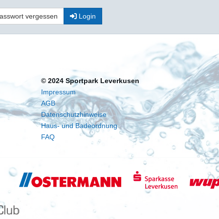
asswort vergessen
Login
© 2024 Sportpark Leverkusen
Impressum
AGB
Datenschutzhinweise
Haus- und Badeordnung
FAQ