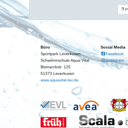
P
Büro
Social Media
Sportpark Leverkusen
Facebook
Schwimmschule Aqua-Vital
Instagram
Bismarckstr. 125
51373 Leverkusen
www.aquavital-lev.de