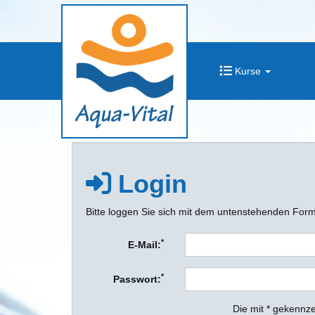
Kurse
Login
Bitte loggen Sie sich mit dem untenstehenden Form
*
E-Mail:
*
Passwort:
Die mit * gekennze