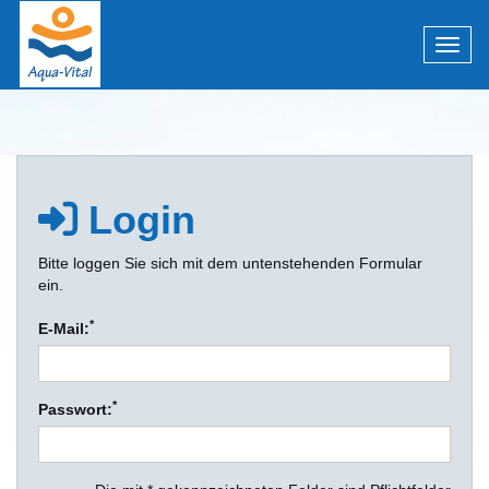
Menü 
Login
Bitte loggen Sie sich mit dem untenstehenden Formular
ein.
*
E-Mail:
*
Passwort: