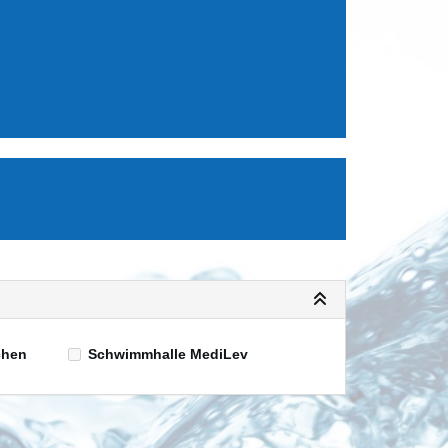
chen
Schwimmhalle MediLev