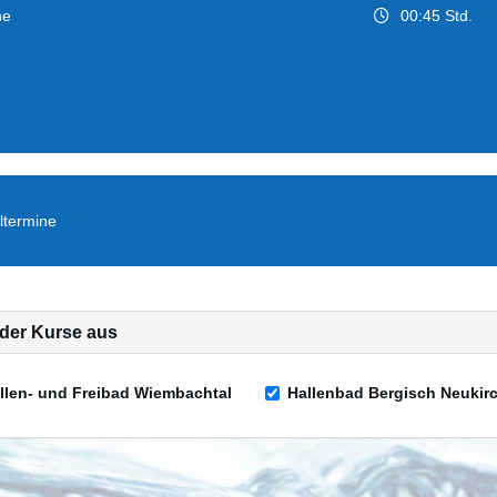
ne
00:45 Std.
ltermine
e der Kurse aus
llen- und Freibad Wiembachtal
Hallenbad Bergisch Neukir