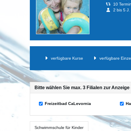
10 Termi
2 bis 5 J.
verfügbare Kurse
verfügbare Einze
Bitte wählen Sie max. 3 Filialen zur Anzeig
Freizeitbad CaLevornia
Ha
Schwimmschule für Kinder