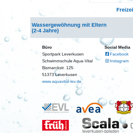
Freize
Wassergewöhnung mit Eltern
(2-4 Jahre)
Büro
Social Media
Sportpark Leverkusen
Facebook
Schwimmschule Aqua-Vital
Instagram
Bismarckstr. 125
51373 Leverkusen
www.aquavital-lev.de