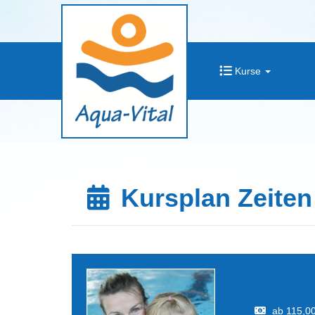
Kurse
Kursplan Zeiten
ab 115,00