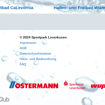
itbad CaLevornia
Hallen- und Freibad Wie
© 2024 Sportpark Leverkusen
Impressum
AGB
Datenschutzhinweise
Haus- und Badeordnung
FAQ