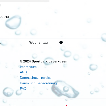
t
bucht
t
Wochentag
© 2024 Sportpark Leverkusen
Impressum
AGB
Datenschutzhinweise
Haus- und Badeordnung
FAQ