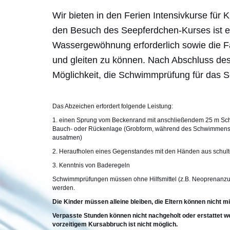
Wir bieten in den Ferien Intensivkurse für 
den Besuch des Seepferdchen-Kurses ist e
Wassergewöhnung erforderlich sowie die Fä
und gleiten zu können. Nach Abschluss des
Möglichkeit, die Schwimmprüfung für das 
Das Abzeichen erfordert folgende Leistung:
1. einen Sprung vom Beckenrand mit anschließendem 25 m Sc
Bauch- oder Rückenlage (Grobform, während des Schwimmens 
ausatmen)
2. Heraufholen eines Gegenstandes mit den Händen aus schul
3. Kenntnis von Baderegeln
Schwimmprüfungen müssen ohne Hilfsmittel (z.B. Neoprenanzug
werden.
Die Kinder müssen alleine bleiben, die Eltern können nicht m
Verpasste Stunden können nicht nachgeholt oder erstattet w
vorzeitigem Kursabbruch ist nicht möglich.