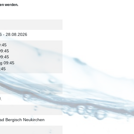
ten werden.
6 - 28.08.2026
:45
09:45
09:45
g 09:45
:45
J.
ad Bergisch Neukirchen