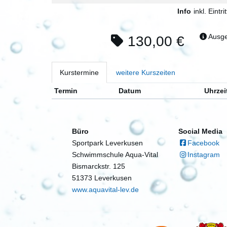
Info
inkl. Eintrit
Ausge
130,00 €
Kurstermine
weitere Kurszeiten
Termin
Datum
Uhrzei
Büro
Social Media
Sportpark Leverkusen
Facebook
Schwimmschule Aqua-Vital
Instagram
Bismarckstr. 125
51373 Leverkusen
www.aquavital-lev.de