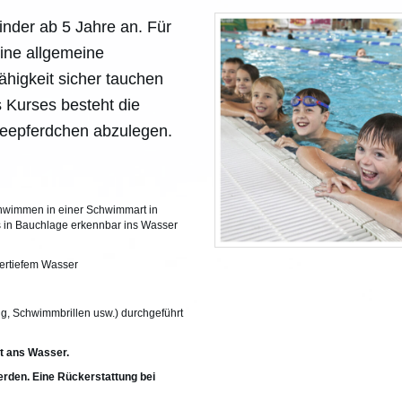
Kinder ab 5 Jahre an. Für
ine allgemeine
higkeit sicher tauchen
 Kurses besteht die
Seepferdchen abzulegen.
hwimmen in einer Schwimmart in
in Bauchlage erkennbar ins Wasser
tertiefem Wasser
, Schwimmbrillen usw.) durchgeführt
it ans Wasser.
erden. Eine Rückerstattung bei