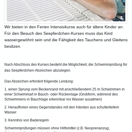
Wir bieten in den Ferien Intensivkurse auch für ältere Kinder an.
Für den Besuch des Seepferdchen-Kurses muss das Kind
wassergewöhnt sein und die Fähigkeit des Tauchens und Gleitens
besitzen.
Nach Abschluss des Kurses besteht die Möglichkeit, die Schwimmprüfung für
das Seepferdchen-Abzeichen abzulegen.
Das Abzeichen erfordert folgende Leistung:
1. einen Sprung vom Beckenrand mit anschließendem 25 m Schwimmen in
einer Schwimmart in Bauch- oder Rückenlage (Grobform, während des
Schwimmens in Bauchlage erkennbar ins Wasser ausatmen)
2. Heraufholen eines Gegenstandes mit den Händen aus schultertiefem
Wasser
3. Kenntnis von Baderegeln
Schwimmprüfungen müssen ohne Hilfsmittel (z.B. Neoprenanzug,