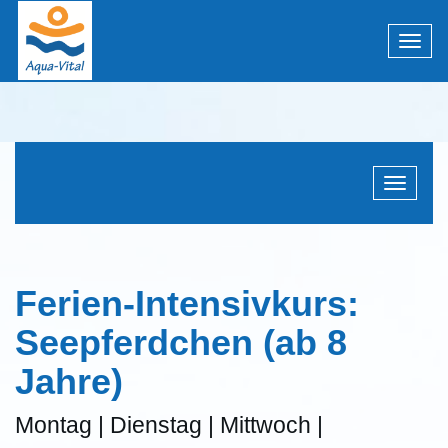
Menü 
Navigati
Ferien-Intensivkurs:
Seepferdchen (ab 8
Jahre)
Montag | Dienstag | Mittwoch |