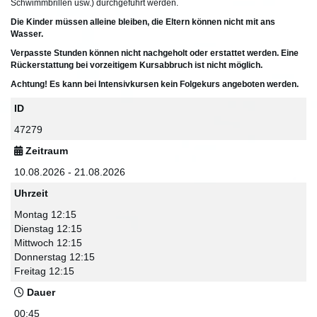
Schwimmbrillen usw.) durchgeführt werden.
Die Kinder müssen alleine bleiben, die Eltern können nicht mit ans
Wasser.
Verpasste Stunden können nicht nachgeholt oder erstattet werden. Eine
Rückerstattung bei vorzeitigem Kursabbruch ist nicht möglich.
Achtung! Es kann bei Intensivkursen kein Folgekurs angeboten werden.
ID
47279
Zeitraum
10.08.2026 - 21.08.2026
Uhrzeit
Montag 12:15
Dienstag 12:15
Mittwoch 12:15
Donnerstag 12:15
Freitag 12:15
Dauer
00:45