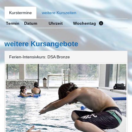
Kurstermine
weitere Kurszeiten
Termin
Datum
Uhrzeit
Wochentag
weitere Kursangebote
Ferien-Intensivkurs: DSA Bronze